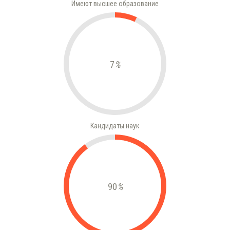
Имеют высшее образование
7
%
Кандидаты наук
90
%