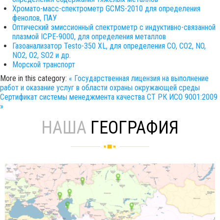
Хромато-масс-спектрометр GCMS-2010 для определения
фенолов, ПАУ
Оптический эмиссионный спектрометр с индуктивно-связанной
плазмой ICPE-9000, для определения металлов
Газоанализатор Testo-350 XL, для определения СО, СО2, NO,
NO2, O2, SO2 и др.
Морской транспорт
More in this category:
« Государственная лицензия на выполнение
работ и оказание услуг в области охраны окружающей среды
Сертификат системы менеджмента качества СТ РК ИСО 9001:2009
»
НАША
ГЕОГРАФИЯ