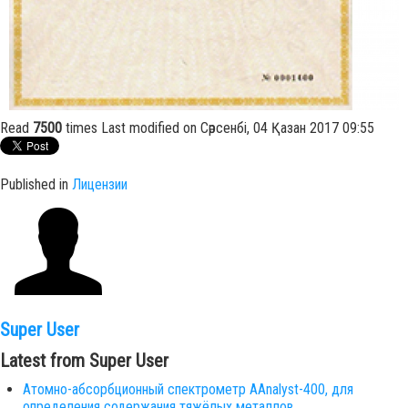
Read
7500
times
Last modified on Сәрсенбі, 04 Қазан 2017 09:55
Published in
Лицензии
Super User
Latest from Super User
Атомно-абсорбционный спектрометр AAnalyst-400, для
определения содержания тяжёлых металлов