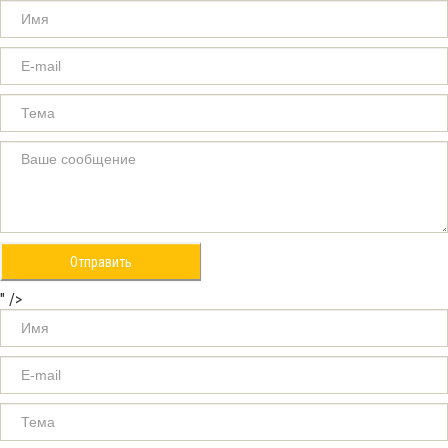
Отправить
" />