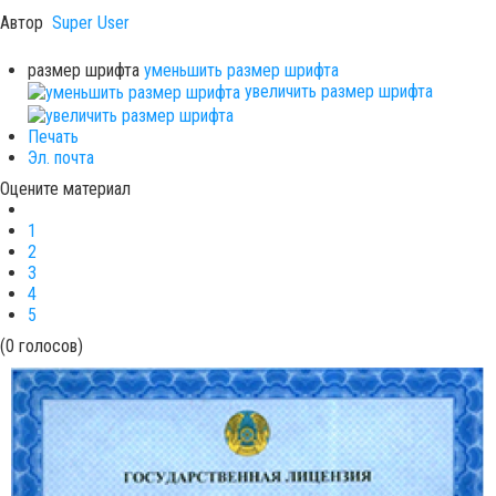
Автор
Super User
ОСНАЩЕНИЕ
размер шрифта
уменьшить размер шрифта
увеличить размер шрифта
Печать
Эл. почта
КОНТАКТЫ
Оцените материал
1
2
3
4
5
(0 голосов)