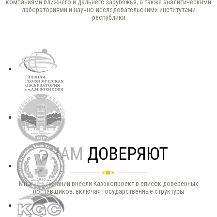
компаниями ближнего и дальнего зарубежья, а также аналитическими
лабораториями и научно-исследовательскими институтами
республики
НАМ
ДОВЕРЯЮТ
Многие компании внесли Казэкопроект в список доверенных
поставщиков, включая государственные структуры