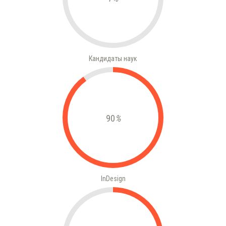
Кандидаты наук
90
%
InDesign