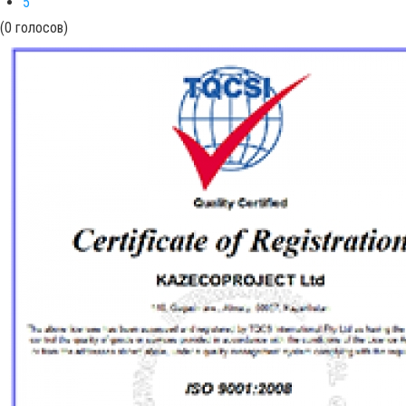
5
(0 голосов)