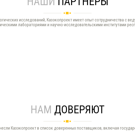
НАШИ
ПАРТНЕРЫ
огических исследований, Казэкопроект имеет опыт сотрудничества с вед
ическими лабораториями и научно-исследовательскими институтами рес
НАМ
ДОВЕРЯЮТ
несли Казэкопроект в список доверенных поставщиков, включая государ