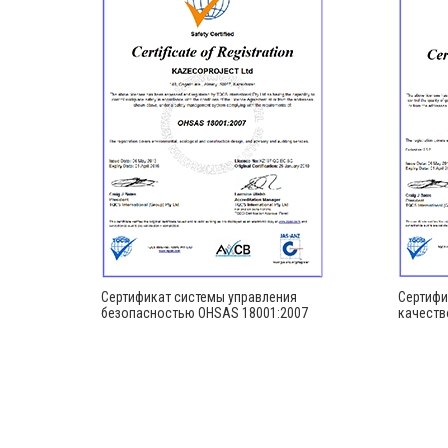
 в
Сертификат системы управления
Сертифи
и)
безопасностью OHSAS 18001:2007
качеств
ти