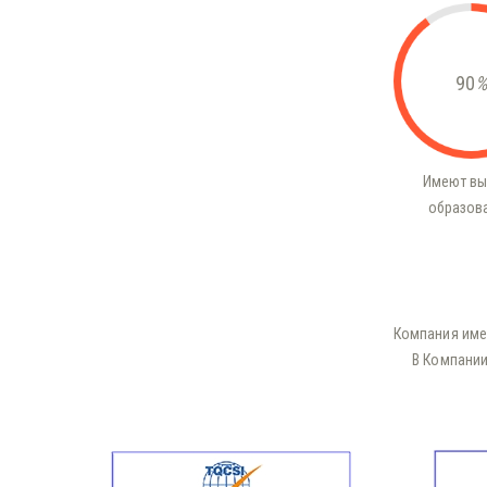
90
%
Имеют в
образов
Компания име
В Компании