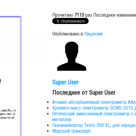
Прочитано
7113
раз
Последнее изменение
Опубликовано в
Лицензии
Super User
Последнее от Super User
Атомно-абсорбционный спектрометр AAna
Хромато-масс-спектрометр GCMS-2010 д
Оптический эмиссионный спектрометр с и
металлов
Газоанализатор Testo-350 XL, для определ
Морской транспорт