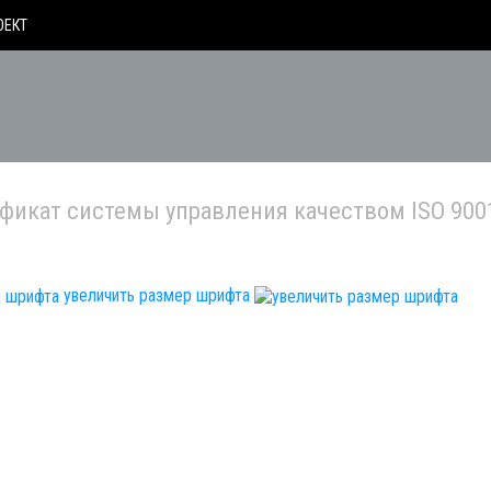
ОЕКТ
фикат системы управления качеством ISO 900
увеличить размер шрифта