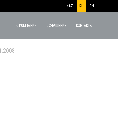
KAZ
RU
EN
О КОМПАНИИ
ОСНАЩЕНИЕ
КОНТАКТЫ
1:2008