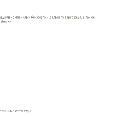
ущими компаниями ближнего и дальнего зарубежья, а также
публики
ственные структуры