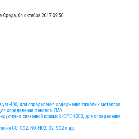
 Среда, 04 октября 2017 09:50
lyst-400, для определения содержания тяжёлых металлов
ля определения фенолов, ПАУ
ндуктивно-связанной плазмой ICPE-9000, для определения
ения СО, СО2, NO, NO2, O2, SO2 и др.